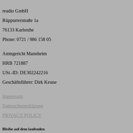
readio GmbH
Rüppurrerstraße 1a
76133 Karlsruhe
Phone: 0721 / 986 158 05
Amtsgericht Mannheim
HRB 721887
USt.-ID: DE302242216
Geschäftsführer: Dirk Keune
Impressum
Datenschutzerklärung
PRIVACY POLICY
Bleibe auf dem laufenden